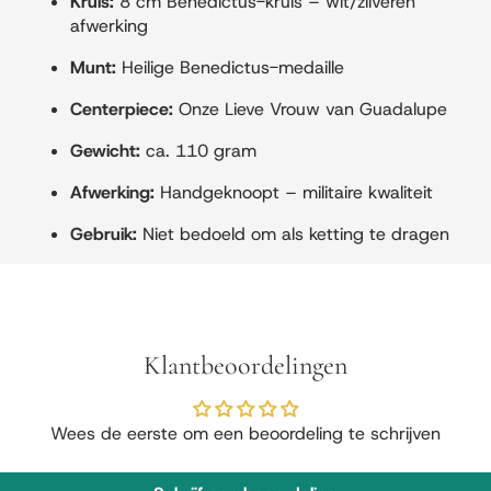
Kruis:
8 cm Benedictus-kruis – wit/zilveren
afwerking
Munt:
Heilige Benedictus-medaille
Centerpiece:
Onze Lieve Vrouw van Guadalupe
Gewicht:
ca. 110 gram
Afwerking:
Handgeknoopt – militaire kwaliteit
Gebruik:
Niet bedoeld om als ketting te dragen
Klantbeoordelingen
Wees de eerste om een beoordeling te schrijven
Privacybeleid